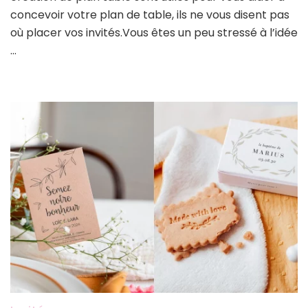
tabl
concevoir votre plan de table, ils ne vous disent pas
de
où placer vos invités.Vous êtes un peu stressé à l’idée
mar
réus
…