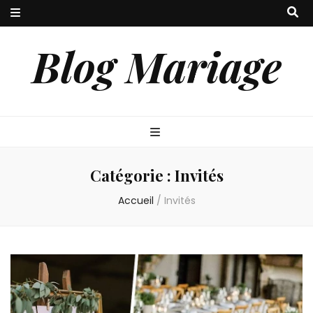
Blog Mariage
Catégorie :
Invités
Accueil
/
Invités