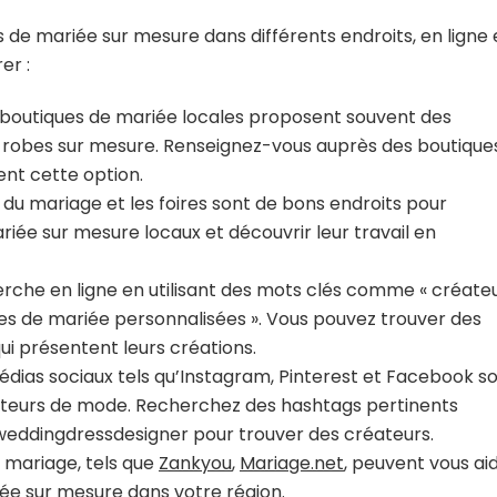
de mariée sur mesure dans différents endroits, en ligne 
er :
boutiques de mariée locales proposent souvent des
e robes sur mesure. Renseignez-vous auprès des boutique
rent cette option.
 du mariage et les foires sont de bons endroits pour
iée sur mesure locaux et découvrir leur travail en
rche en ligne en utilisant des mots clés comme « créate
es de mariée personnalisées ». Vous pouvez trouver des
ui présentent leurs créations.
dias sociaux tels qu’Instagram, Pinterest et Facebook s
ateurs de mode. Recherchez des hashtags pertinents
dingdressdesigner pour trouver des créateurs.
 mariage, tels que
Zankyou
,
Mariage.net
, peuvent vous ai
ée sur mesure dans votre région.