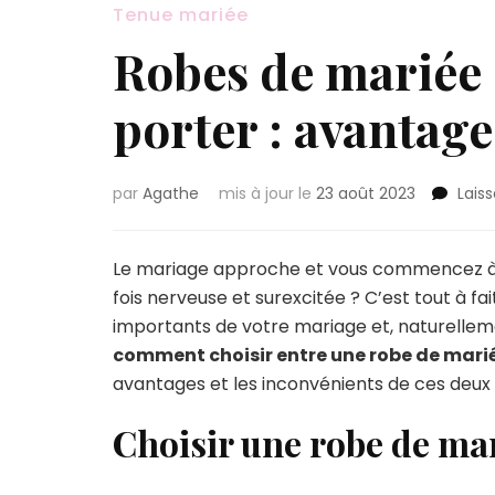
Tenue mariée
Robes de mariée 
porter : avantage
par
Agathe
mis à jour le
23 août 2023
Lais
Le mariage approche et vous commencez à p
fois nerveuse et surexcitée ? C’est tout à f
importants de votre mariage et, naturellemen
comment choisir entre une robe de marié
avantages et les inconvénients de ces deux
Choisir une robe de ma