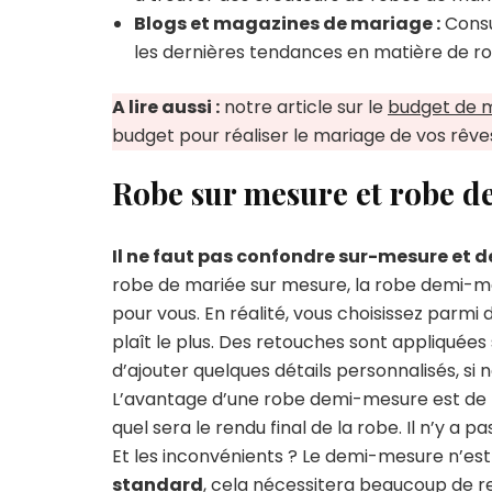
Blogs et magazines de mariage :
Consu
les dernières tendances en matière de r
A lire aussi :
notre article sur le
budget de 
budget pour réaliser le mariage de vos rêves
Robe sur mesure et robe de
Il ne faut pas confondre sur-mesure et
robe de mariée sur mesure, la robe demi-me
pour vous. En réalité, vous choisissez parmi
plaît le plus. Des retouches sont appliquées
d’ajouter quelques détails personnalisés, si 
L’avantage d’une robe demi-mesure est de
quel sera le rendu final de la robe. Il n’y a pa
Et les inconvénients ? Le demi-mesure n’est
standard
, cela nécessitera beaucoup de re