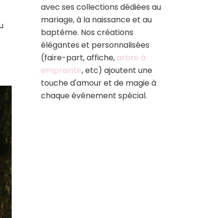
avec ses collections dédiées au
mariage, à la naissance et au
u
baptême. Nos créations
élégantes et personnalisées
(faire-part, affiche,
arbre à
empreinte
, etc) ajoutent une
touche d'amour et de magie à
chaque événement spécial.