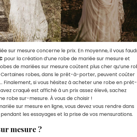
iée sur mesure concerne le prix. En moyenne, il vous faud
 €
pour la création d’une robe de mariée sur mesure et
 robes de mariées sur mesure coûtent plus cher qu’une r
 ! Certaines robes, dans le prêt-à-porter, peuvent coûter
… Finalement, si vous hésitez à acheter une robe en prêt
avez craqué est affiché à un prix assez élevé, sachez
ne robe sur-mesure. À vous de choisir !
 mariée sur mesure en ligne, vous devez vous rendre dans
 pendant les essayages et la prise de vos mensurations.
sur mesure ?