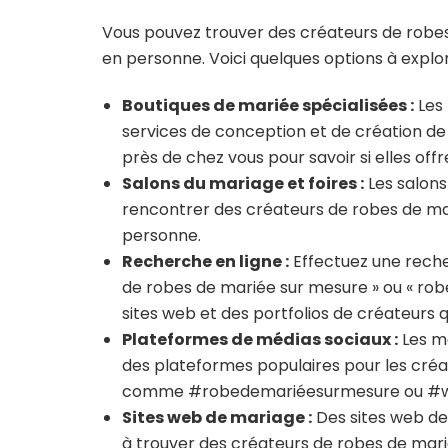
Vous pouvez trouver des créateurs de robes 
en personne. Voici quelques options à explor
Boutiques de mariée spécialisées :
Les 
services de conception et de création d
près de chez vous pour savoir si elles off
Salons du mariage et foires :
Les salons
rencontrer des créateurs de robes de mar
personne.
Recherche en ligne :
Effectuez une reche
de robes de mariée sur mesure » ou « rob
sites web et des portfolios de créateurs q
Plateformes de médias sociaux :
Les mé
des plateformes populaires pour les cré
comme #robedemariéesurmesure ou #wed
Sites web de mariage :
Des sites web de
à trouver des créateurs de robes de mari