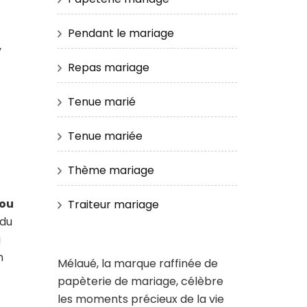
Pendant le mariage
y
Repas mariage
Tenue marié
Tenue mariée
Thème mariage
 ou
Traiteur mariage
 du
i
n
Mélaué, la marque raffinée de
papèterie de mariage, célèbre
les moments précieux de la vie