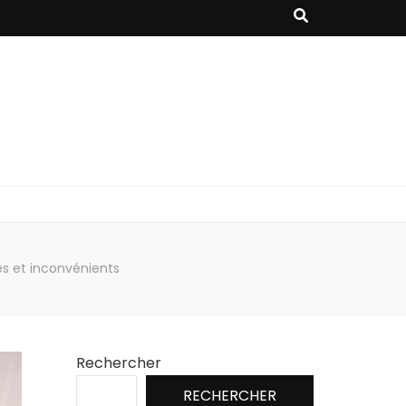
s et inconvénients
Rechercher
RECHERCHER