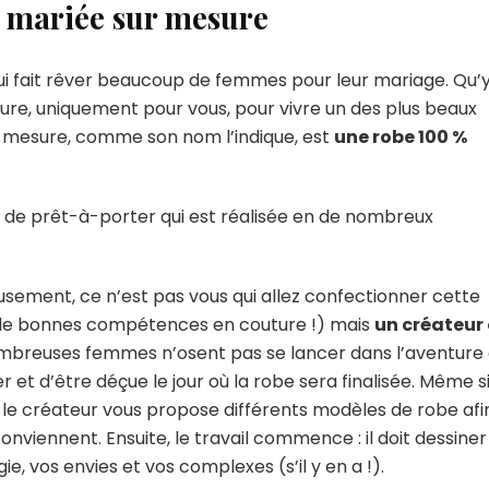
e mariée sur mesure
ui fait rêver beaucoup de femmes pour leur mariage. Qu’
sure, uniquement pour vous, pour vivre un des plus beaux
ur mesure, comme son nom l’indique, est
une robe 100 %
e de prêt-à-porter qui est réalisée en de nombreux
sement, ce n’est pas vous qui allez confectionner cette
ez de bonnes compétences en couture !) mais
un créateur
ombreuses femmes n’osent pas se lancer dans l’aventure
 et d’être déçue le jour où la robe sera finalisée. Même s
, le créateur vous propose différents modèles de robe afi
onviennent. Ensuite, le travail commence : il doit dessiner
, vos envies et vos complexes (s’il y en a !).