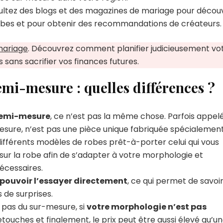
ltez des blogs et des magazines de mariage pour découv
obes et pour obtenir des recommandations de créateurs.
mariage
. Découvrez comment planifier judicieusement vo
 sans sacrifier vos finances futures.
mi-mesure : quelles différences ?
 demi-mesure
, ce n’est pas la même chose. Parfois appel
sure, n’est pas une pièce unique fabriquée spécialemen
 différents modèles de robes prêt-à-porter celui qui vous
 sur la robe afin de s’adapter à votre morphologie et
nécessaires.
pouvoir l’essayer directement
, ce qui permet de savoi
s de surprises.
 pas du sur-mesure, si
votre morphologie n’est pas
touches et finalement, le prix peut être aussi élevé qu’u