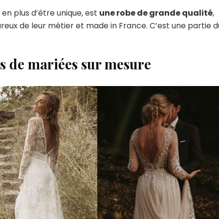
en plus d’être unique, est
une robe de grande qualité
,
eux de leur métier et made in France. C’est une partie d
es de mariées sur mesure