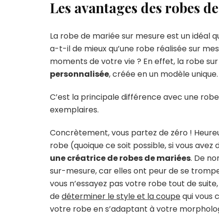
Les avantages des robes d
La robe de mariée sur mesure est un idéal q
a-t-il de mieux qu’une robe réalisée sur me
moments de votre vie ? En effet, la robe s
personnalisée
, créée en un modèle unique.
C’est la principale différence avec une rob
exemplaires.
Concrètement, vous partez de zéro ! Heureu
robe (quoique ce soit possible, si vous av
une créatrice de robes de mariées
. De n
sur-mesure, car elles ont peur de se tromper
vous n’essayez pas votre robe tout de suite
de
déterminer le style et la coupe
qui vous c
votre robe en s’adaptant à votre morphologie