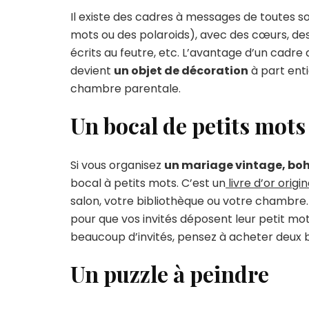
Il existe des cadres à messages de toutes 
mots ou des polaroids), avec des cœurs, de
écrits au feutre, etc. L’avantage d’un cadr
devient
un objet de décoration
à part enti
chambre parentale.
Un bocal de petits mots
Si vous organisez
un mariage vintage, bo
bocal à petits mots. C’est un
livre d’or origi
salon, votre bibliothèque ou votre chambre.
pour que vos invités déposent leur petit mot à
beaucoup d’invités, pensez à acheter deux bo
Un puzzle à peindre