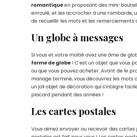
romantique
en proposant des mini-bouteille
enroulé, et les accrocher à une rambarde, un
de recueillir les mots et les remerciements d
Un globe à messages
Si vous et votre moitié avez une âme de glo
forme de globe
! C’est un objet que vous p
ou que vous pouvez acheter. Avant de le prop
mariage terminé, vous découvrez les mots de
un joli objet de décoration qui s’intègre faci
placard pendant des années !
Les cartes postales
Vous aimez envoyer ou recevoir des cartes po
postales est fait pour vous ! Les cartes post