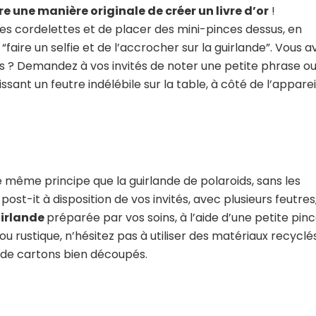
e une manière originale de créer un livre d’or
!
des cordelettes et de placer des mini-pinces dessus, en
“faire un selfie et de l’accrocher sur la guirlande”. Vous a
os ? Demandez à vos invités de noter une petite phrase o
sant un feutre indélébile sur la table, à côté de l’apparei
e même principe que la guirlande de polaroids, sans les
post-it à disposition de vos invités, avec plusieurs feutres
uirlande
préparée par vos soins, à l’aide d’une petite pinc
u rustique, n’hésitez pas à utiliser des matériaux recyclés
de cartons bien découpés.