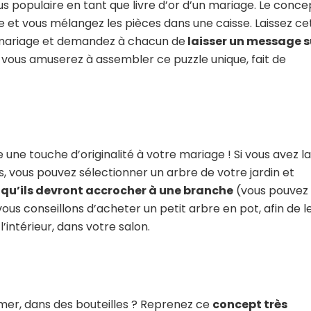
lus populaire en tant que livre d’or d’un mariage. Le conce
e et vous mélangez les pièces dans une caisse. Laissez ce
du mariage et demandez à chacun de
laisser un message s
s vous amuserez à assembler ce puzzle unique, fait de
ne touche d’originalité à votre mariage ! Si vous avez la
 vous pouvez sélectionner un arbre de votre jardin et
t qu’ils devront accrocher à une branche
(vous pouvez
 vous conseillons d’acheter un petit arbre en pot, afin de l
’intérieur, dans votre salon.
 mer, dans des bouteilles ? Reprenez ce
concept très