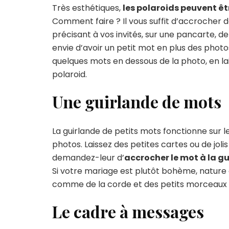
Très esthétiques,
les polaroids peuvent êtr
Comment faire ? Il vous suffit d’accrocher 
précisant à vos invités, sur une pancarte, de 
envie d’avoir un petit mot en plus des phot
quelques mots en dessous de la photo, en lais
polaroid.
Une guirlande de mots
La guirlande de petits mots fonctionne sur l
photos. Laissez des petites cartes ou de jolis 
demandez-leur d’
accrocher le mot à la g
Si votre mariage est plutôt bohème, nature o
comme de la corde et des petits morceaux 
Le cadre à messages