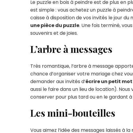
Le puzzle en bois à peindre est de plus en p
est simple : vous achetez un puzzle à peindr
caisse à disposition de vos invités le jour 
une pièce du puzzle
. Une fois terminé, vou
souvenirs et de joies.
L’arbre à messages
Très romantique, l’arbre à message apporte u
chance d’organiser votre mariage chez vous,
demander aux invités d’
écrire un petit mo
aussi le faire dans un lieu de location). Nous
conserver pour plus tard ou en le gardant à l
Les mini-bouteilles
Vous aimez l’idée des messages laissés à la