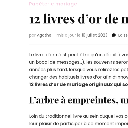
Papèterie mariage
12 livres d’or de
par
Agathe
mis à jour le
18 juillet 2023
Lais
Le livre d’or n’est peut être qu’un détail à v
un bocal de messages…), les
souvenirs seron
années plus tard, lorsque vous relirez les pe
changer des habituels livres d’or afin d’inn
12 livres d’or de mariage originaux qui s
L’arbre à empreintes, un
Loin du traditionnel livre au sein duquel vo
leur plaisir de participer à ce moment impor