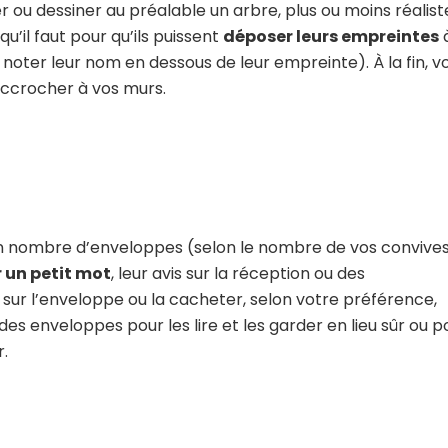
 ou dessiner au préalable un arbre, plus ou moins réalist
qu’il faut pour qu’ils puissent
déposer leurs empreintes
à
e noter leur nom en dessous de leur empreinte). À la fin, v
ccrocher à vos murs.
ain nombre d’enveloppes (selon le nombre de vos convive
r un petit mot
, leur avis sur la réception ou des
 sur l’enveloppe ou la cacheter, selon votre préférence,
s enveloppes pour les lire et les garder en lieu sûr ou p
.