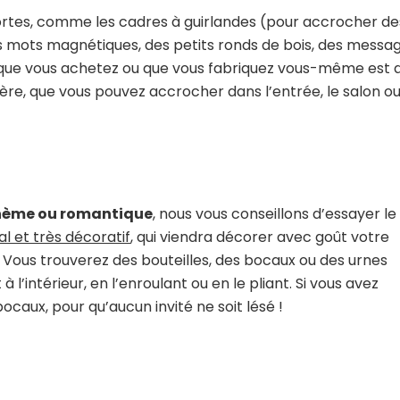
sortes, comme les cadres à guirlandes (pour accrocher de
s mots magnétiques, des petits ronds de bois, des messa
e que vous achetez ou que vous fabriquez vous-même est qu
ère, que vous pouvez accrocher dans l’entrée, le salon ou
hème ou romantique
, nous vous conseillons d’essayer le
nal et très décoratif
, qui viendra décorer avec goût votre
 Vous trouverez des bouteilles, des bocaux ou des urnes
 l’intérieur, en l’enroulant ou en le pliant. Si vous avez
caux, pour qu’aucun invité ne soit lésé !