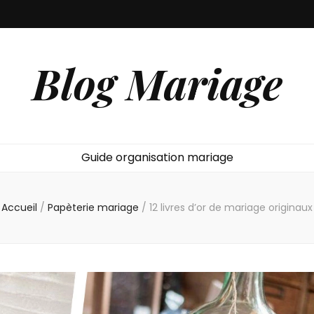
Blog Mariage
Guide organisation mariage
Accueil
/
Papèterie mariage
/
12 livres d’or de mariage originaux