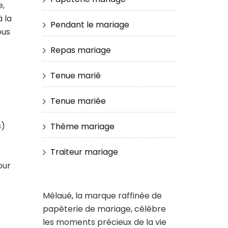
e,
 la
Pendant le mariage
ous
Repas mariage
Tenue marié
Tenue mariée
s)
Thème mariage
Traiteur mariage
our
Mélaué, la marque raffinée de
papèterie de mariage, célèbre
les moments précieux de la vie